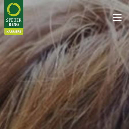
Stellenangebote
Ihre Möglichkeiten
Ihre Vorteile
Über uns