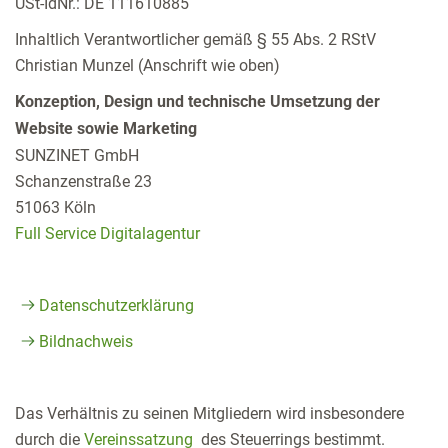
USt-IdNr.: DE 111610885
Inhaltlich Verantwortlicher gemäß § 55 Abs. 2 RStV
Christian Munzel (Anschrift wie oben)
Konzeption, Design und technische Umsetzung der
Website sowie Marketing
SUNZINET GmbH
Schanzenstraße 23
51063 Köln
Full Service Digitalagentur
Datenschutzerklärung
Bildnachweis
Das Verhältnis zu seinen Mitgliedern wird insbesondere
durch die
Vereinssatzung
des Steuerrings bestimmt.