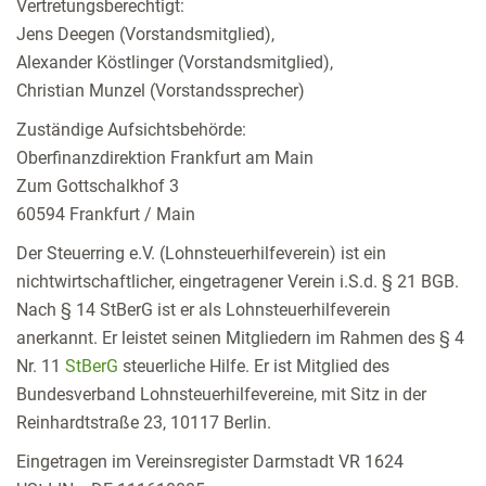
Vertretungsberechtigt:
Jens Deegen (Vorstandsmitglied),
Alexander Köstlinger (Vorstandsmitglied),
Christian Munzel (Vorstandssprecher)
Zuständige Aufsichtsbehörde:
Oberfinanzdirektion Frankfurt am Main
Zum Gottschalkhof 3
60594 Frankfurt / Main
Der Steuerring e.V. (Lohnsteuerhilfeverein) ist ein
nichtwirtschaftlicher, eingetragener Verein i.S.d. § 21 BGB.
Nach § 14 StBerG ist er als Lohnsteuerhilfeverein
anerkannt. Er leistet seinen Mitgliedern im Rahmen des § 4
Nr. 11
StBerG
steuerliche Hilfe. Er ist Mitglied des
Bundesverband Lohnsteuerhilfevereine, mit Sitz in der
Reinhardtstraße 23, 10117 Berlin.
Eingetragen im Vereinsregister Darmstadt VR 1624