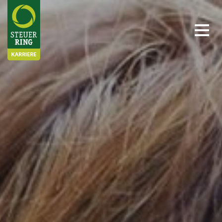
Stellenangebote
Ihre Möglichkeiten
Ihre Vorteile
Über uns