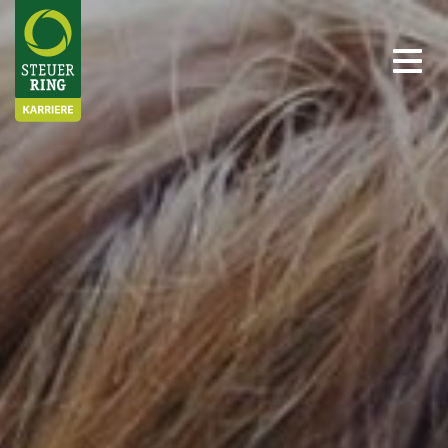
Stellenangebote
Ihre Möglichkeiten
Ihre Vorteile
Über uns