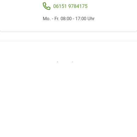
06151 9784175
Mo. - Fr. 08:00 - 17:00 Uhr
Folgen Sie uns
Offene Stellen
Beratungsstelle gründen