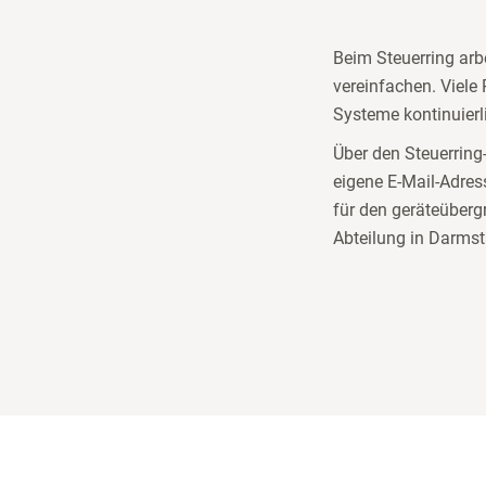
Beim Steuerring arb
vereinfachen. Viele 
Systeme kontinuierli
Über den Steuerring
eigene E-Mail-Adres
für den geräteübergr
Abteilung in Darmsta