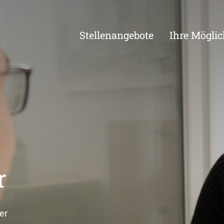
Stellenangebote
Ihre Möglic
r
er