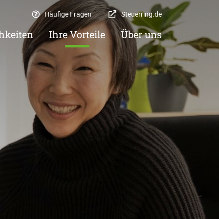
Häufige Fragen
Steuerring.de
hkeiten
Ihre Vorteile
Über uns