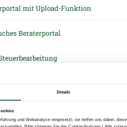
rportal mit Upload-Funktion
sches Beraterportal
Steuerbearbeitung
Details
Gut vernetzt mit Ihren Kollegen und
Cookies
Mitgliedern
führung und Webanalyse eingesetzt; sie helfen uns dabei, dies
arzustellen. Bitte stimmen Sie der Cookie-Nutzung („Alle zulass