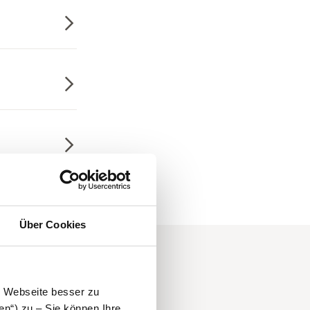
Über Cookies
e Webseite besser zu
en“) zu – Sie können Ihre