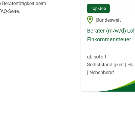
 Beratertätigkeit beim
Top-Job
AQ-Seite.
Bundesweit
Berater (m/w/d) Lo
Einkommensteuer
ab sofort
Selbstständigkeit | Ha
| Nebenberuf