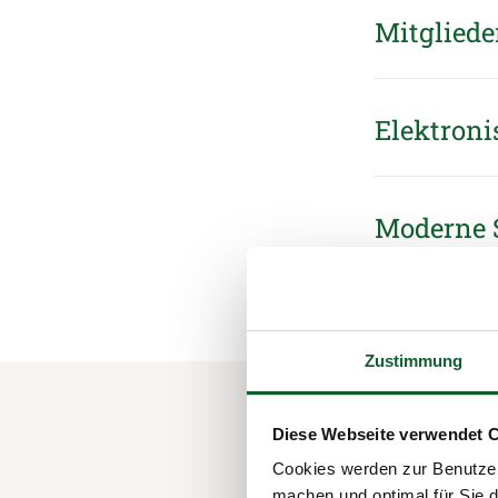
Mitgliede
Elektroni
Moderne 
Zustimmung
Diese Webseite verwendet 
Cookies werden zur Benutzer
machen und optimal für Sie d