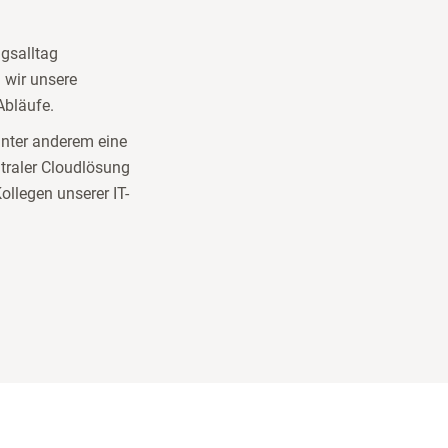
gsalltag
n wir unsere
Abläufe.
unter anderem eine
traler Cloudlösung
ollegen unserer IT-