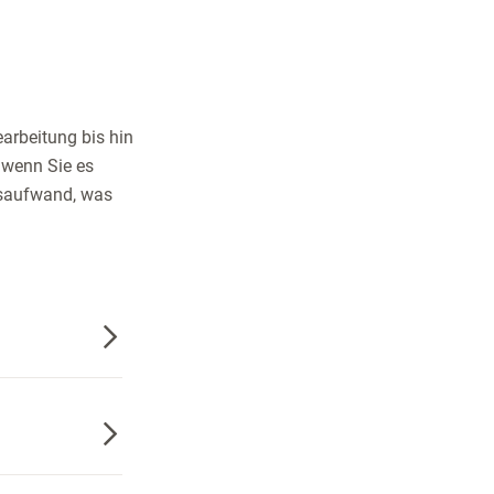
arbeitung bis hin
 wenn Sie es
gsaufwand, was