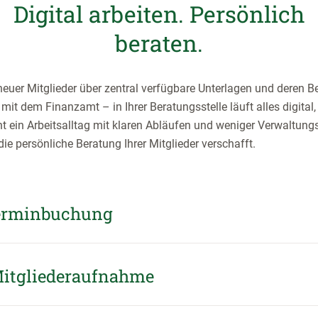
Digital arbeiten. Persönlich
beraten.
uer Mitglieder über zentral verfügbare Unterlagen und deren Be
it dem Finanzamt – in Ihrer Beratungsstelle läuft alles digital,
t ein Arbeitsalltag mit klaren Abläufen und weniger Verwaltun
die persönliche Beratung Ihrer Mitglieder verschafft.
erminbuchung
Mitgliederaufnahme