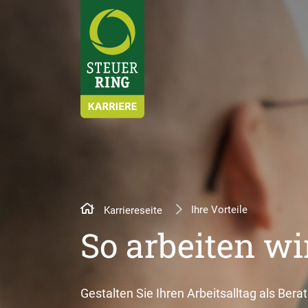
Ihre Vorteile
Karriereseite
So arbeiten wi
Gestalten Sie Ihren Arbeitsalltag als Berat