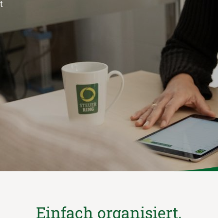
t
Einfach organisiert.