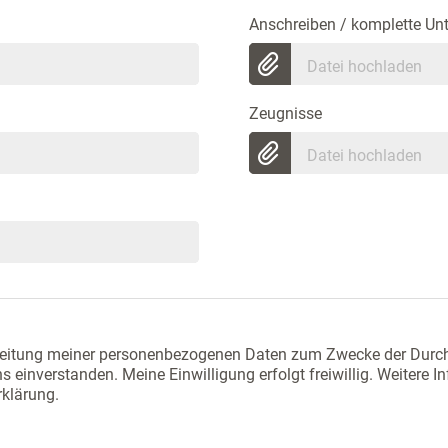
Anschreiben / komplette Un
Datei hochladen
Zeugnisse
Datei hochladen
rbeitung meiner personenbezogenen Daten zum Zwecke der Durc
einverstanden. Meine Einwilligung erfolgt freiwillig. Weitere I
klärung.