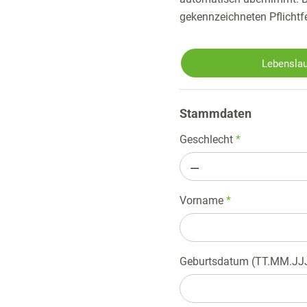
gekennzeichneten Pflichtf
Lebenslau
Stammdaten
Geschlecht
*
---
Vorname
*
Geburtsdatum (TT.MM.JJ