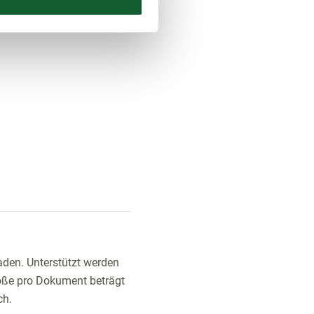
den. Unterstützt werden
öße pro Dokument beträgt
ch.