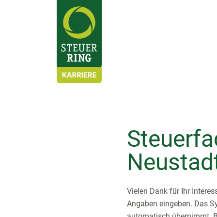
Steuerfa
Neustadt
Vielen Dank für Ihr Intere
Angaben eingeben. Das Sys
automatisch übernimmt. Bi