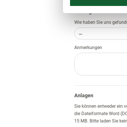
Sonstiges
Wie haben Sie uns gefun
---
Anmerkungen
Anlagen
Sie können entweder ein 
die Dateiformate Word (D
15 MB. Bitte laden Sie ke