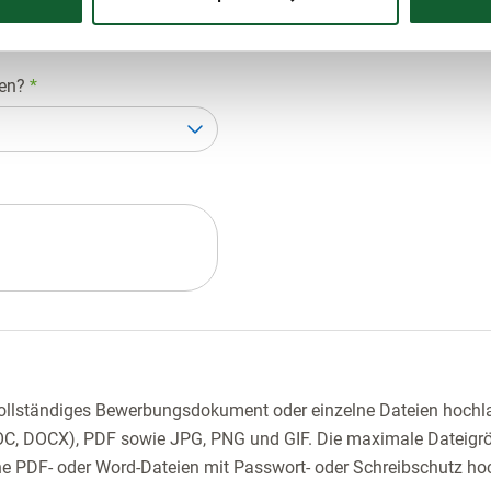
den?
*
vollständiges Bewerbungsdokument oder einzelne Dateien hochla
OC, DOCX), PDF sowie JPG, PNG und GIF. Die maximale Dateigr
ine PDF- oder Word-Dateien mit Passwort- oder Schreibschutz ho