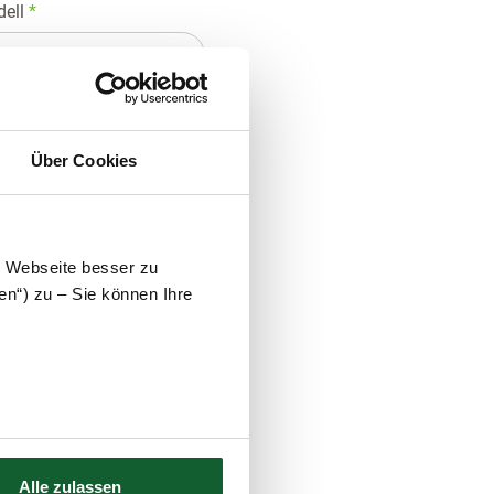
dell
*
Über Cookies
e Webseite besser zu
en“) zu – Sie können Ihre
Alle zulassen