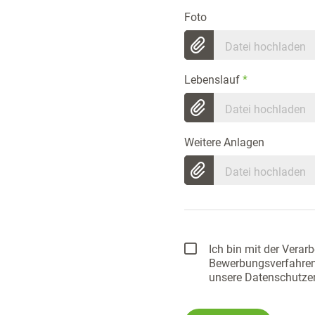
Foto
Datei hochladen
Lebenslauf
*
Datei hochladen
Weitere Anlagen
Datei hochladen
Ich bin mit der Vera
Bewerbungsverfahrens 
unsere Datenschutzer