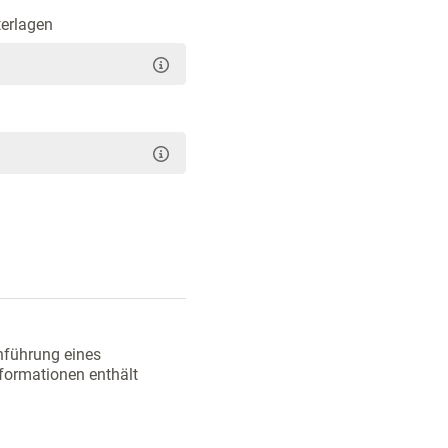
terlagen
hführung eines
nformationen enthält