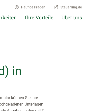
Häufige Fragen
Steuerring.de
hkeiten
Ihre Vorteile
Über uns
) in
rmular können Sie Ihre
hochgeladenen Unterlagen
ende Angaben in den mit *