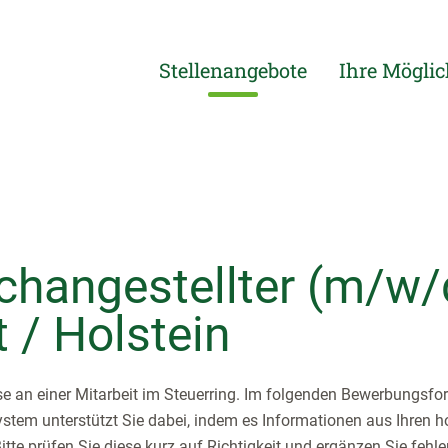
Stellenangebote
Ihre Möglic
changestellter (m/w/d
 / Holstein
sse an einer Mitarbeit im Steuerring. Im folgenden Bewerbungsfo
tem unterstützt Sie dabei, indem es Informationen aus Ihren 
tte prüfen Sie diese kurz auf Richtigkeit und ergänzen Sie fehl