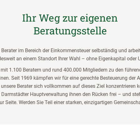
Ihr Weg zur eigenen
Beratungsstelle
 Berater im Bereich der Einkommensteuer selbständig und arbeit
desweit an einem Standort Ihrer Wahl – ohne Eigenkapital oder
t mit 1.100 Beratern und rund 400.000 Mitgliedern zu den führe
inen. Seit 1969 kämpfen wir für eine gerechte Besteuerung der 
unsere Berater sich vollkommen auf dieses Ziel konzentrieren k
er Darmstädter Hauptverwaltung ihnen den Rücken frei – und steh
ur Seite. Werden Sie Teil einer starken, einzigartigen Gemeinscha