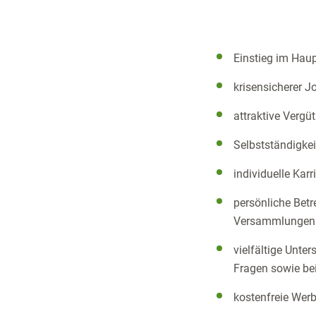
Einstieg im Hau
krisensicherer J
attraktive Verg
Selbstständigkei
individuelle Kar
persönliche Betr
Versammlungen
vielfältige Unte
Fragen sowie bei
kostenfreie Werb