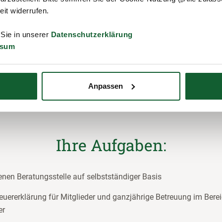
zeit widerrufen.
 Sie in unserer
Datenschutzerklärung
ssum
jetzt bewerben
Anpassen
Ihre Aufgaben:
genen Beratungsstelle auf selbstständiger Basis
teuererklärung für Mitglieder und ganzjährige Betreuung im Berei
er