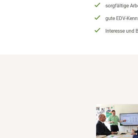
sorgfältige Arb
gute EDV-Kennt
Interesse und 