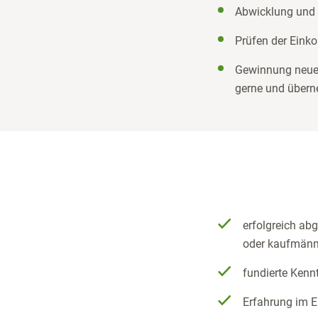
Abwicklung und
Prüfen der Eink
Gewinnung neuer
gerne und übern
erfolgreich ab
oder kaufmänn
fundierte Kenn
Erfahrung im E