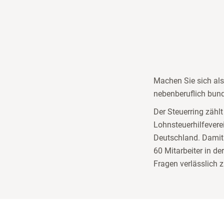
Machen Sie sich als
nebenberuflich bun
Der Steuerring zähl
Lohnsteuerhilfevere
Deutschland. Damit 
60 Mitarbeiter in d
Fragen verlässlich z