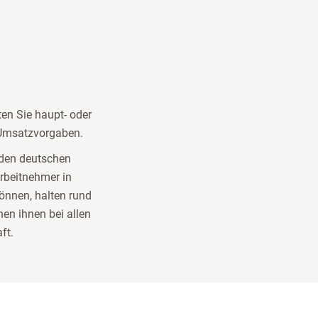
en Sie haupt- oder
 Umsatzvorgaben.
nden deutschen
Arbeitnehmer in
önnen, halten rund
en ihnen bei allen
ft.