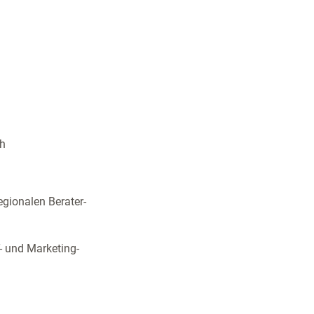
ch
gionalen Berater-
T- und Marketing-