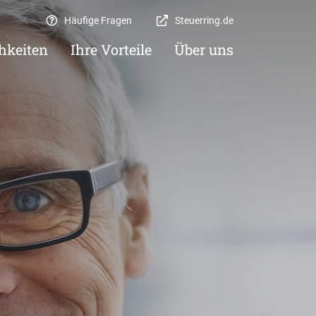
Häufige Fragen
Steuerring.de
hkeiten
Ihre Vorteile
Über uns