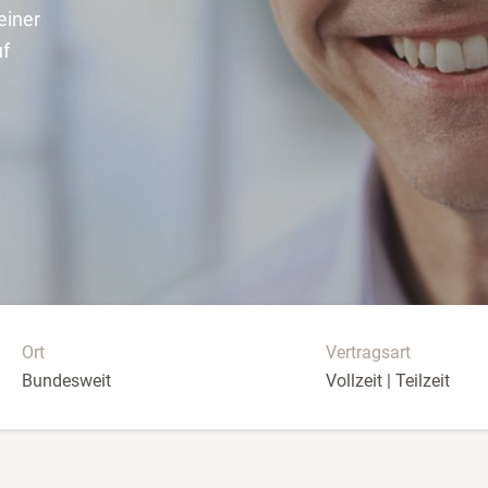
einer
uf
Ort
Vertragsart
Bundesweit
Vollzeit | Teilzeit