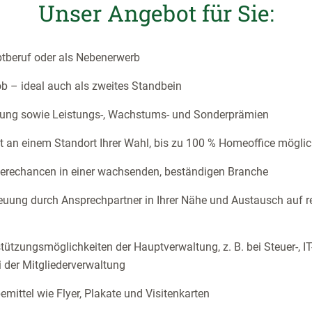
Unser Angebot für Sie:
ptberuf oder als Nebenerwerb
ob – ideal auch als zweites Standbein
ütung sowie Leistungs-, Wachstums- und Sonderprämien
t an einem Standort Ihrer Wahl, bis zu 100 % Homeoffice mögli
rierechancen in einer wachsenden, beständigen Branche
euung durch Ansprechpartner in Ihrer Nähe und Austausch auf re
rstützungsmöglichkeiten der Hauptverwaltung, z. B. bei Steuer-, I
 der Mitgliederverwaltung
emittel wie Flyer, Plakate und Visitenkarten