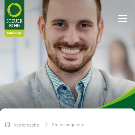
Stellenangebote
Ihre Möglichkeiten
Ihre Vorteile
Über uns
Stellenangebote
Karriereseite