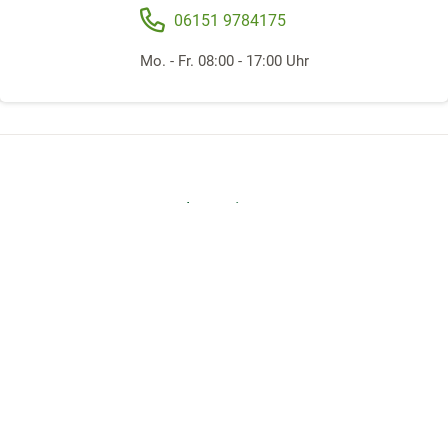
06151 9784175
Mo. - Fr. 08:00 - 17:00 Uhr
Folgen Sie uns
Offene Stellen
Beratungsstelle gründen