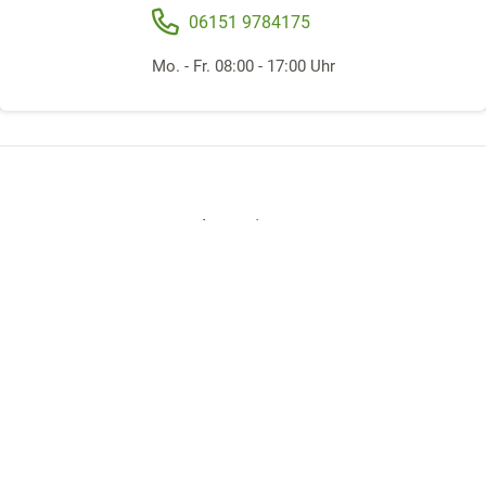
06151 9784175
Mo. - Fr. 08:00 - 17:00 Uhr
Folgen Sie uns
Offene Stellen
Beratungsstelle gründen