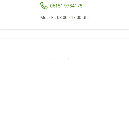
06151 9784175
Mo. - Fr. 08:00 - 17:00 Uhr
Folgen Sie uns
Offene Stellen
Beratungsstelle gründen