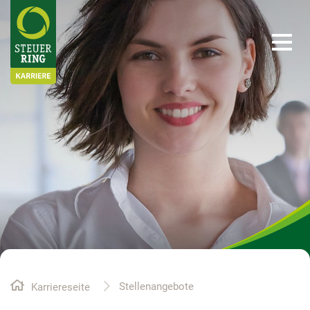
Stellenangebote
Ihre Möglichkeiten
Ihre Vorteile
Über uns
Stellenangebote
Karriereseite