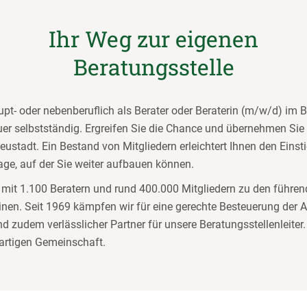
Ihr Weg zur eigenen
Beratungsstelle
pt- oder nebenberuflich als Berater oder Beraterin (m/w/d) im B
r selbstständig. Ergreifen Sie die Chance und übernehmen Sie
eustadt. Ein Bestand von Mitgliedern erleichtert Ihnen den Einst
age, auf der Sie weiter aufbauen können.
t mit 1.100 Beratern und rund 400.000 Mitgliedern zu den führe
inen. Seit 1969 kämpfen wir für eine gerechte Besteuerung der 
d zudem verlässlicher Partner für unsere Beratungsstellenleiter.
gartigen Gemeinschaft.