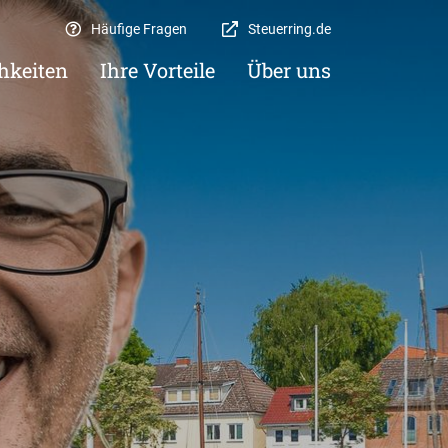
Häufige Fragen
Steuerring.de
hkeiten
Ihre Vorteile
Über uns