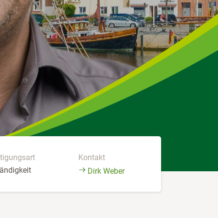
tigungsart
Kontakt
ändigkeit
Dirk Weber