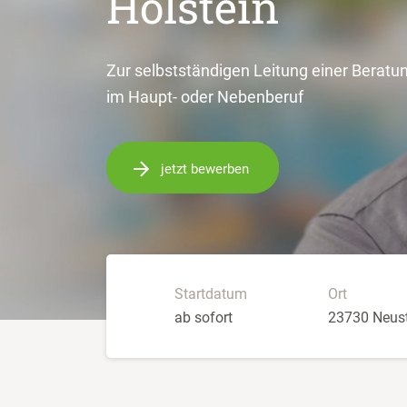
Holstein
Zur selbstständigen Leitung einer Beratun
im Haupt- oder Nebenberuf
jetzt bewerben
Startdatum
Ort
ab sofort
23730 Neust