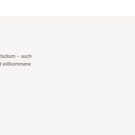
Studium – auch
ind willkommene