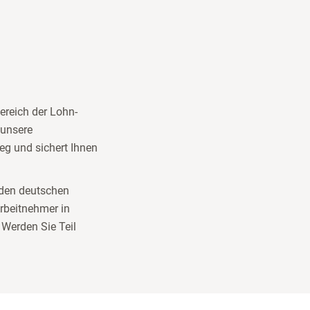
ereich der Lohn-
 unsere
ieg und sichert Ihnen
nden deutschen
Arbeitnehmer in
 Werden Sie Teil