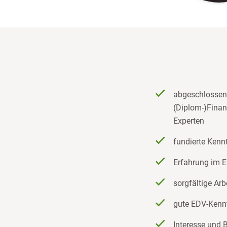
abgeschlossen
(Diplom-)Finan
Experten
fundierte Kenn
Erfahrung im E
sorgfältige Arb
gute EDV-Kennt
Interesse und 