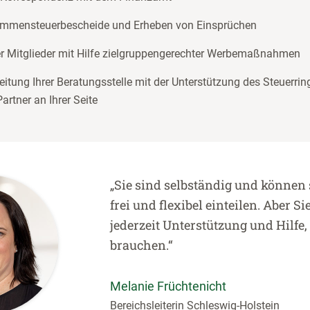
ommensteuerbescheide und Erheben von Einsprüchen
 Mitglieder mit Hilfe zielgruppengerechter Werbemaßnahmen
eitung Ihrer Beratungsstelle mit der Unterstützung des Steuerrin
artner an Ihrer Seite
„Sie sind selbständig und können s
frei und flexibel einteilen. Aber 
jederzeit Unterstützung und Hilfe,
brauchen.“
Melanie Früchtenicht
Bereichsleiterin Schleswig-Holstein