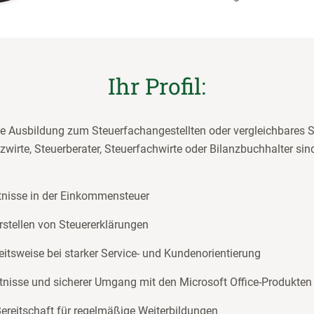
Ihr Profil:
e Ausbildung zum Steuerfachangestellten oder vergleichbares 
zwirte, Steuerberater, Steuerfachwirte oder Bilanzbuchhalter s
tnisse in der Einkommensteuer
rstellen von Steuererklärungen
eitsweise bei starker Service- und Kundenorientierung
nisse und sicherer Umgang mit den Microsoft Office-Produkten
Bereitschaft für regelmäßige Weiterbildungen