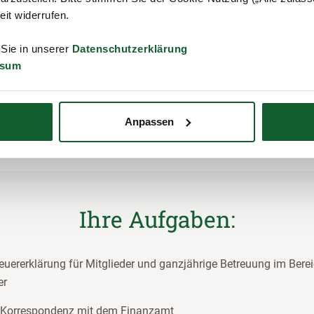
zeit widerrufen.
 Sie in unserer
Datenschutzerklärung
ssum
jetzt bewerben
Anpassen
Ihre Aufgaben:
teuererklärung für Mitglieder und ganzjährige Betreuung im Berei
er
 Korrespondenz mit dem Finanzamt