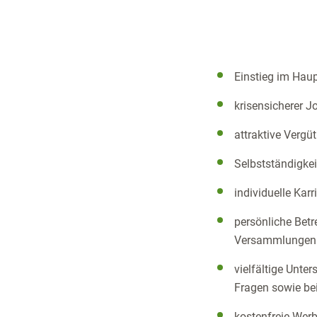
Einstieg im Hau
krisensicherer J
attraktive Verg
Selbstständigkei
individuelle Kar
persönliche Betr
Versammlungen
vielfältige Unte
Fragen sowie bei
kostenfreie Werb