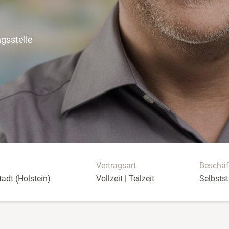
gsstelle
Vertragsart
Beschäf
adt (Holstein)
Vollzeit | Teilzeit
Selbstst