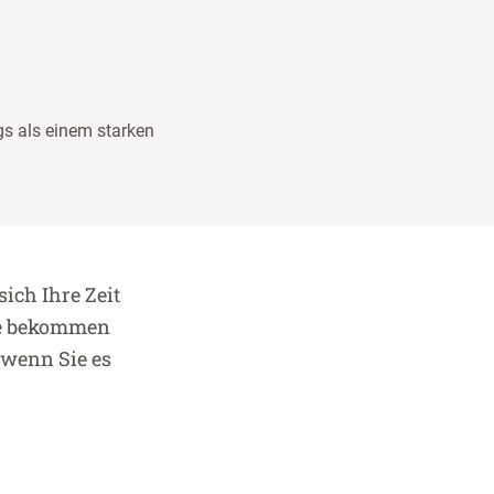
gs als einem starken
ich Ihre Zeit
Sie bekommen
 wenn Sie es