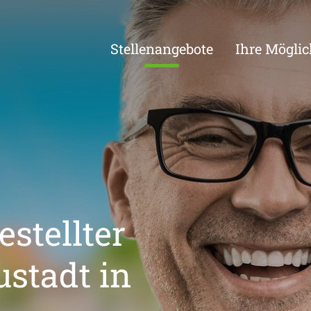
Stellenangebote
Ihre Möglic
stellter
stadt in