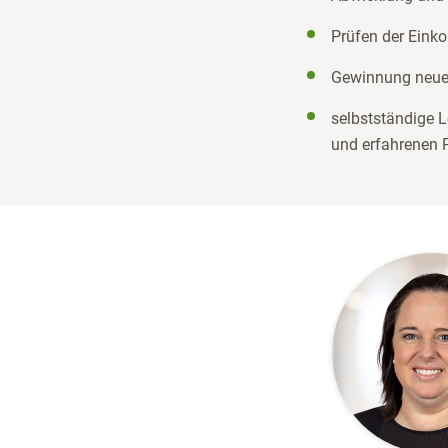
Prüfen der Eink
Gewinnung neuer
selbstständige L
und erfahrenen P