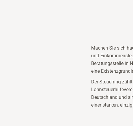
Machen Sie sich hau
und Einkommensteue
Beratungsstelle in N
eine Existenzgrundl
Der Steuerring zähl
Lohnsteuerhilfevere
Deutschland und sin
einer starken, einzi