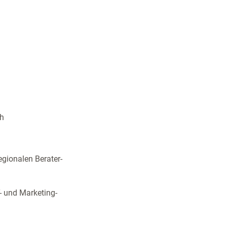
ch
gionalen Berater-
T- und Marketing-